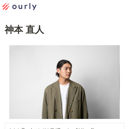
神本 直人